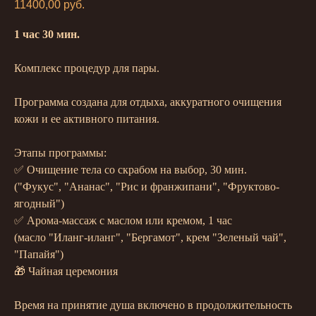
11400,00
руб.
1 час 30 мин.
Комплекс процедур для пары.
Программа создана для отдыха, аккуратного очищения
кожи и ее активного питания.
Этапы программы:
✅ Очищение тела со скрабом на выбор, 30 мин.
("Фукус", "Ананас", "Рис и франжипани", "Фруктово-
ягодный")
✅ Арома-массаж с маслом или кремом
, 1 час
(масло "Иланг-иланг", "Бергамот", крем "Зеленый чай",
"Папайя")
🎁 Чайная церемония
Время на принятие душа включено в продолжительность