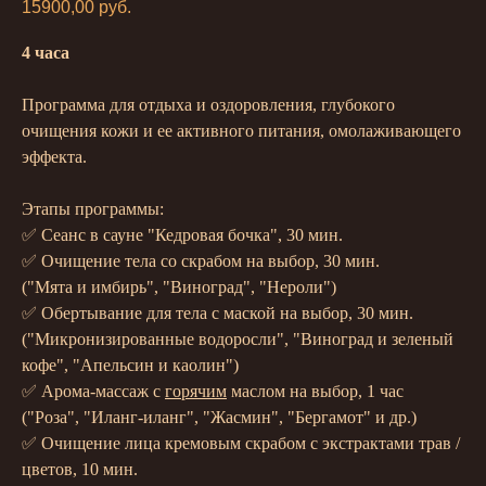
15900,00
руб.
4 часа
Программа для отдыха и оздоровления, глубокого
очищения кожи и ее активного питания, омолаживающего
эффекта.
Этапы программы:
✅ Сеанс в сауне "Кедровая бочка", 30 мин.
✅ Очищение тела со скрабом на выбор, 30 мин.
("Мята и имбирь", "Виноград", "Нероли")
✅ Обертывание для тела с маской на выбор, 30 мин.
("Микронизированные водоросли", "Виноград и зеленый
кофе", "Апельсин и каолин")
✅ Арома-массаж с
горячим
маслом на выбор, 1 час
("Роза", "Иланг-иланг", "Жасмин", "Бергамот" и др.)
✅ Очищение лица кремовым скрабом с экстрактами трав /
цветов, 10 мин.