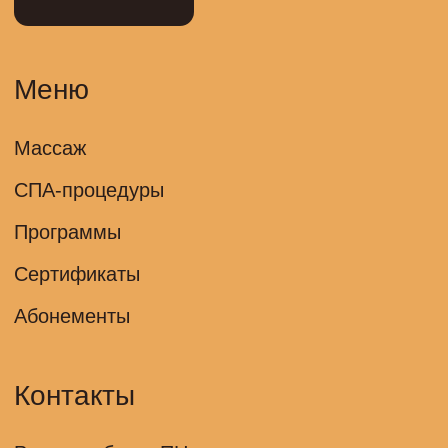
2, помещение 10Н
Телефон: +7 (965) 345-50-50
© Thai Mango Все права защищены